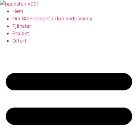
Skip
to
Hem
content
Om Stenbolaget i Upplands Väsby
Tjänster
Projekt
Offert