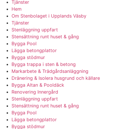
Tjänster
Hem
Om Stenbolaget i Upplands Väsby
Tjänster
Stenläggning uppfart
Stensättning runt huset & gång
Bygga Pool
Lägga betongplattor
Bygga stödmur
Bygga trappa i sten & betong
Markarbete & Trädgårdsanläggning
Dränering & Isolera husgrund och källare
Bygga Altan & Pooldäck
Renovering Innergård
Stenläggning uppfart
Stensättning runt huset & gång
Bygga Pool
Lägga betongplattor
Bygga stödmur