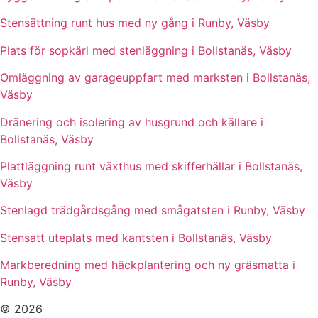
Stensättning runt hus med ny gång i Runby, Väsby
Plats för sopkärl med stenläggning i Bollstanäs, Väsby
Omläggning av garageuppfart med marksten i Bollstanäs,
Väsby
Dränering och isolering av husgrund och källare i
Bollstanäs, Väsby
Plattläggning runt växthus med skifferhällar i Bollstanäs,
Väsby
Stenlagd trädgårdsgång med smågatsten i Runby, Väsby
Stensatt uteplats med kantsten i Bollstanäs, Väsby
Markberedning med häckplantering och ny gräsmatta i
Runby, Väsby
© 2026