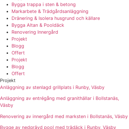
Bygga trappa i sten & betong
Markarbete & Trädgårdsanläggning
Dränering & Isolera husgrund och källare
Bygga Altan & Pooldäck
Renovering Innergård
Projekt
Blogg
Offert
Projekt
Blogg
Offert
Projekt
Anläggning av stenlagd grillplats i Runby, Väsby
Anläggning av entrégång med granithällar i Bollstanäs,
Väsby
Renovering av innergård med marksten i Bollstanäs, Väsby
Bygge av nedgrävd pool med trädäck i Runby, Väsby