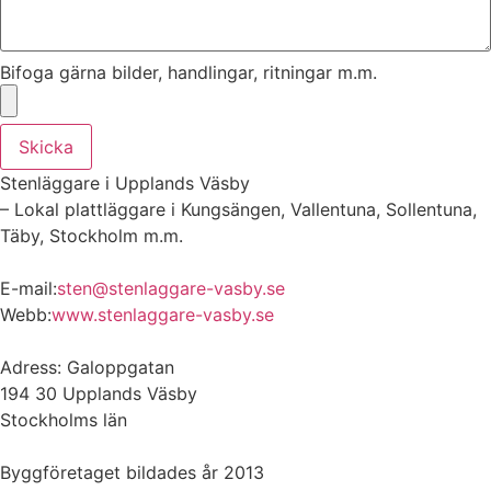
Bifoga gärna bilder, handlingar, ritningar m.m.
Skicka
Stenläggare i Upplands Väsby
– Lokal plattläggare i Kungsängen, Vallentuna, Sollentuna,
Täby, Stockholm m.m.
E-mail:
sten@stenlaggare-vasby.se
Webb:
www.stenlaggare-vasby.se
Adress: Galoppgatan
194 30 Upplands Väsby
Stockholms län
Byggföretaget bildades år 2013