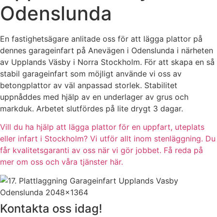
Odenslunda
En fastighetsägare anlitade oss för att lägga plattor på
dennes garageinfart på Anevägen i Odenslunda i närheten
av Upplands Väsby i Norra Stockholm. För att skapa en så
stabil garageinfart som möjligt använde vi oss av
betongplattor av väl anpassad storlek. Stabilitet
uppnåddes med hjälp av en underlager av grus och
markduk. Arbetet slutfördes på lite drygt 3 dagar.
Vill du ha hjälp att lägga plattor för en uppfart, uteplats
eller infart i Stockholm? Vi utför allt inom stenläggning. Du
får kvalitetsgaranti av oss när vi gör jobbet. Få reda på
mer om oss och våra tjänster här.
Kontakta oss idag!