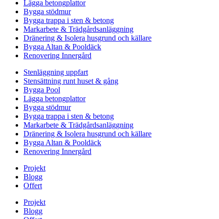
Lägga betongplattor
Bygga stödmur
Bygga trappa i sten & betong
Markarbete & Trädgårdsanläggning
Dränering & Isolera husgrund och källare
Bygga Altan & Pooldäck
Renovering Innergård
Stenläggning uppfart
Stensättning runt huset & gång
Bygga Pool
Lägga betongplattor
Bygga stödmur
Bygga trappa i sten & betong
Markarbete & Trädgårdsanläggning
Dränering & Isolera husgrund och källare
Bygga Altan & Pooldäck
Renovering Innergård
Projekt
Blogg
Offert
Projekt
Blogg