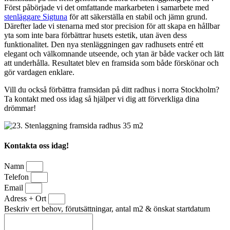
Först påbörjade vi det omfattande markarbeten i samarbete med
stenläggare Sigtuna
för att säkerställa en stabil och jämn grund.
Därefter lade vi stenarna med stor precision för att skapa en hållbar
yta som inte bara förbättrar husets estetik, utan även dess
funktionalitet. Den nya stenläggningen gav radhusets entré ett
elegant och välkomnande utseende, och ytan är både vacker och lätt
att underhålla. Resultatet blev en framsida som både förskönar och
gör vardagen enklare.
Vill du också förbättra framsidan på ditt radhus i norra Stockholm?
Ta kontakt med oss idag så hjälper vi dig att förverkliga dina
drömmar!
Kontakta oss idag!
Namn
Telefon
Email
Adress + Ort
Beskriv ert behov, förutsättningar, antal m2 & önskat startdatum