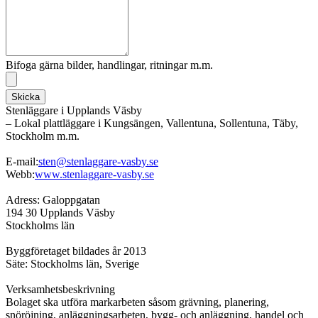
Bifoga gärna bilder, handlingar, ritningar m.m.
Skicka
Stenläggare i Upplands Väsby
– Lokal plattläggare i Kungsängen, Vallentuna, Sollentuna, Täby,
Stockholm m.m.
E-mail:
sten@stenlaggare-vasby.se
Webb:
www.stenlaggare-vasby.se
Adress: Galoppgatan
194 30 Upplands Väsby
Stockholms län
Byggföretaget bildades år 2013
Säte: Stockholms län, Sverige
Verksamhetsbeskrivning
Bolaget ska utföra markarbeten såsom grävning, planering,
snöröjning, anläggningsarbeten, bygg- och anläggning, handel och