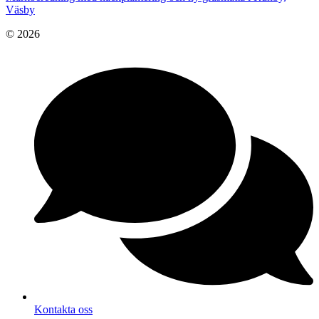
Väsby
© 2026
Kontakta oss