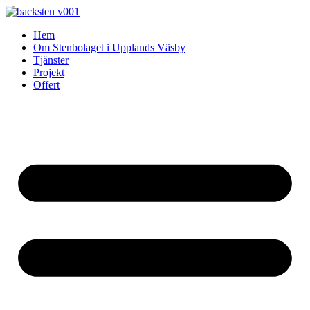
Skip
to
Hem
content
Om Stenbolaget i Upplands Väsby
Tjänster
Projekt
Offert