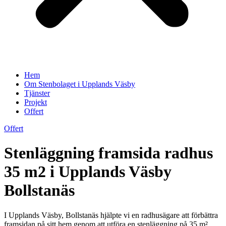
Hem
Om Stenbolaget i Upplands Väsby
Tjänster
Projekt
Offert
Offert
Stenläggning framsida radhus
35 m2 i Upplands Väsby
Bollstanäs
I Upplands Väsby, Bollstanäs hjälpte vi en radhusägare att förbättra
framsidan på sitt hem genom att utföra en stenläggning på 35 m².