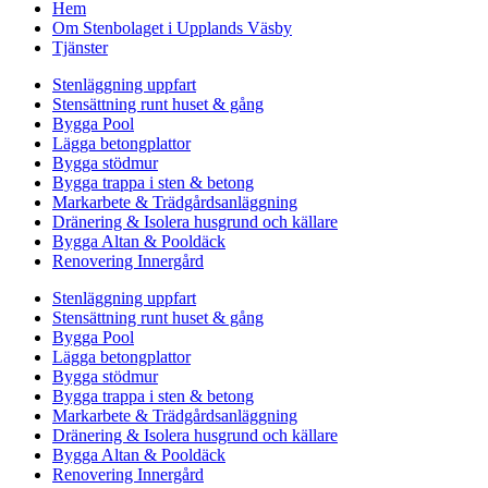
Hem
Om Stenbolaget i Upplands Väsby
Tjänster
Stenläggning uppfart
Stensättning runt huset & gång
Bygga Pool
Lägga betongplattor
Bygga stödmur
Bygga trappa i sten & betong
Markarbete & Trädgårdsanläggning
Dränering & Isolera husgrund och källare
Bygga Altan & Pooldäck
Renovering Innergård
Stenläggning uppfart
Stensättning runt huset & gång
Bygga Pool
Lägga betongplattor
Bygga stödmur
Bygga trappa i sten & betong
Markarbete & Trädgårdsanläggning
Dränering & Isolera husgrund och källare
Bygga Altan & Pooldäck
Renovering Innergård