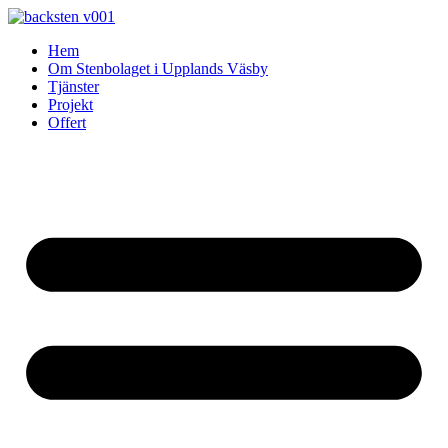
Skip
to
Hem
content
Om Stenbolaget i Upplands Väsby
Tjänster
Projekt
Offert