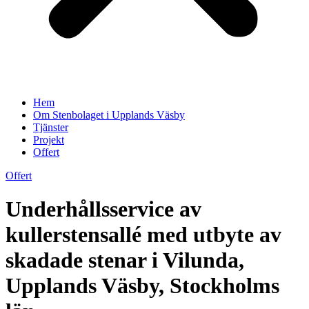
Hem
Om Stenbolaget i Upplands Väsby
Tjänster
Projekt
Offert
Offert
Underhållsservice av
kullerstensallé med utbyte av
skadade stenar i Vilunda,
Upplands Väsby, Stockholms