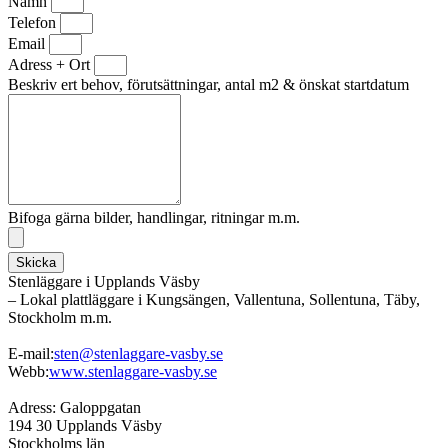
Namn
Telefon
Email
Adress + Ort
Beskriv ert behov, förutsättningar, antal m2 & önskat startdatum
Bifoga gärna bilder, handlingar, ritningar m.m.
Skicka
Stenläggare i Upplands Väsby
– Lokal plattläggare i Kungsängen, Vallentuna, Sollentuna, Täby,
Stockholm m.m.
E-mail:
sten@stenlaggare-vasby.se
Webb:
www.stenlaggare-vasby.se
Adress: Galoppgatan
194 30 Upplands Väsby
Stockholms län